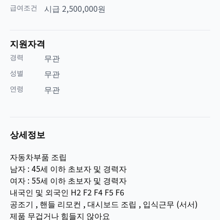
급여조건
시급 2,500,000원
지원자격
경력
무관
성별
무관
연령
무관
상세정보
자동차부품 조립
남자 : 45세 이하 초보자 및 경력자
여자 : 55세 이하 초보자 및 경력자
내국인 및 외국인 H2 F2 F4 F5 F6
공조기 , 핸들 리모컨 , 대시보드 조립 , 입식근무 (서서)
제품 무겁거나 힘들지 않아요