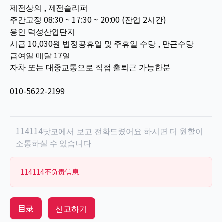
제전상의 , 제전슬리퍼
주간고정 08:30 ~ 17:30 ~ 20:00 (잔업 2시간)
용인 덕성산업단지
시급 10,030원 법정공휴일 및 주휴일 수당 , 만근수당
급여일 매달 17일
자차 또는 대중교통으로 직접 출퇴근 가능한분
010-5622-2199
114114닷코에서 보고 전화드렸어요 하시면 더 원할이
소통하실 수 있습니다
114114不负责信息
目录
신고하기