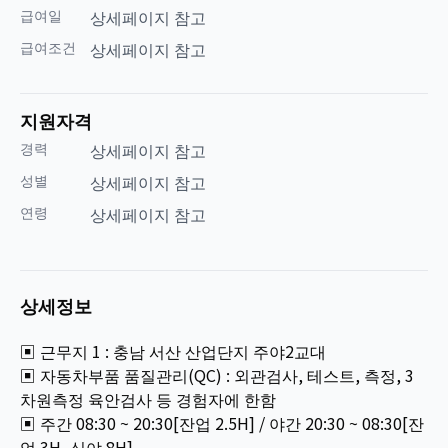
급여일
상세페이지 참고
급여조건
상세페이지 참고
지원자격
경력
상세페이지 참고
성별
상세페이지 참고
연령
상세페이지 참고
상세정보
▣ 근무지 1 : 충남 서산 산업단지 주야2교대
▣ 자동차부품 품질관리(QC) : 외관검사, 테스트, 측정, 3
차원측정 육안검사 등 경험자에 한함
▣ 주간 08:30 ~ 20:30[잔업 2.5H] / 야간 20:30 ~ 08:30[잔
업 3H, 심야 8H]