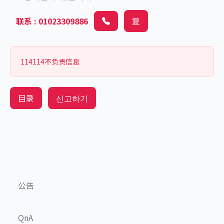
联系
:
01023309886
复
114114不负责信息
目录
신고하기
公告
QnA