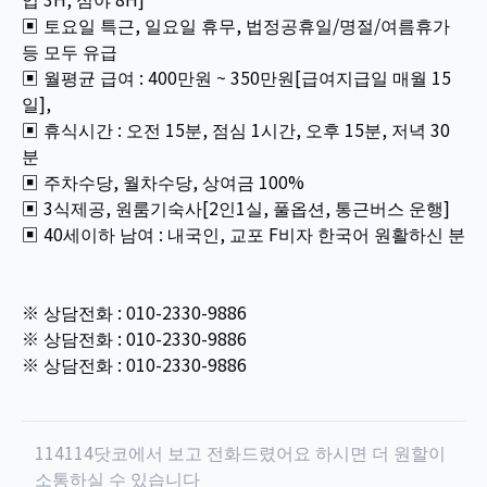
▣ 토요일 특근, 일요일 휴무, 법정공휴일/명절/여름휴가
등 모두 유급
▣ 월평균 급여 : 400만원 ~ 350만원[급여지급일 매월 15
일],
▣ 휴식시간 : 오전 15분, 점심 1시간, 오후 15분, 저녁 30
분
▣ 주차수당, 월차수당, 상여금 100%
▣ 3식제공, 원룸기숙사[2인1실, 풀옵션, 통근버스 운행]
▣ 40세이하 남여 : 내국인, 교포 F비자 한국어 원활하신 분
※ 상담전화 : 010-2330-9886
※ 상담전화 : 010-2330-9886
※ 상담전화 : 010-2330-9886
114114닷코에서 보고 전화드렸어요 하시면 더 원할이
소통하실 수 있습니다