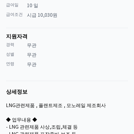
급여일
10 일
급여조건
시급 10,030원
지원자격
경력
무관
성별
무관
연령
무관
상세정보
LNG관련제품 , 플랜트제조 , 모노레일 제조회사
◆ 업무내용 ◆
- LNG 관련제품 사상,조립,체결 등
- LNG 관련제품 포장준비,보조 등