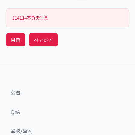
114114不负责信息
目录
신고하기
公告
QnA
举报/建议