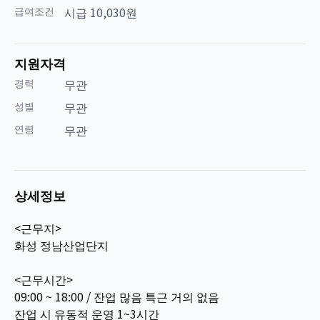
급여조건
시급 10,030원
지원자격
경력
무관
성별
무관
연령
무관
상세정보
<근무지>
화성 정남산업단지
<근무시간>
09:00 ~ 18:00 / 잔업 많음 특근 거의 없음
잔업 시 유동적 운영 1~3시간