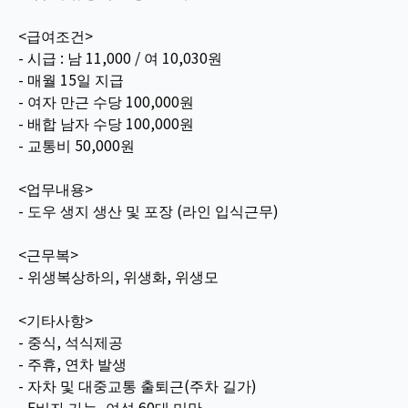
<급여조건>
- 시급 : 남 11,000 / 여 10,030원
- 매월 15일 지급
- 여자 만근 수당 100,000원
- 배합 남자 수당 100,000원
- 교통비 50,000원
<업무내용>
- 도우 생지 생산 및 포장 (라인 입식근무)
<근무복>
- 위생복상하의, 위생화, 위생모
<기타사항>
- 중식, 석식제공
- 주휴, 연차 발생
- 자차 및 대중교통 출퇴근(주차 길가)
- F비자 가능, 여성 60대 미만