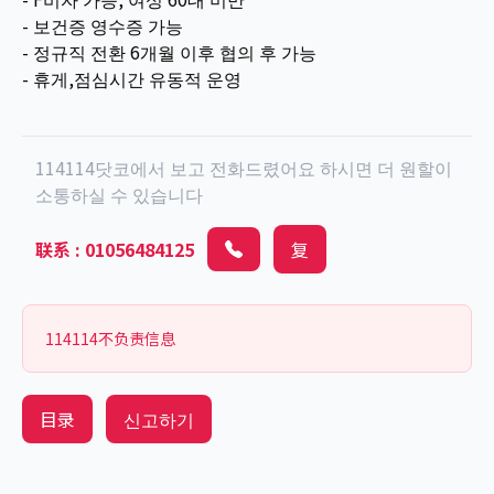
- 보건증 영수증 가능
- 정규직 전환 6개월 이후 협의 후 가능
- 휴게,점심시간 유동적 운영
114114닷코에서 보고 전화드렸어요 하시면 더 원할이
소통하실 수 있습니다
联系
:
01056484125
复
114114不负责信息
目录
신고하기