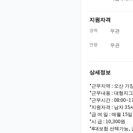
지원자격
경력
무관
연령
무관
상세정보
*근무지역 : 오산 
*근무내용 : 대형지
*근무시간 : 08:00~17
*지원자격 : 남자 35세
*급 여 일 : 매월 15일
*시 급 : 10,300원
*4대보험 선택가능,