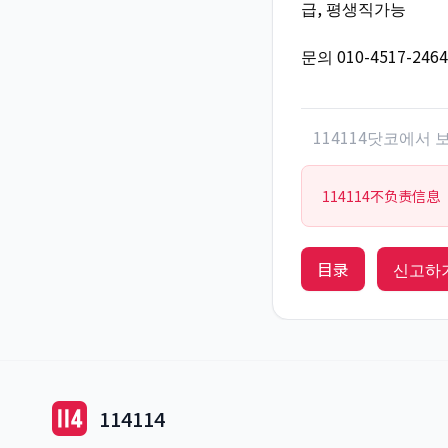
급, 평생직가능
문의 010-4517-2464
114114닷코에서
114114不负责信息
目录
신고하
114114