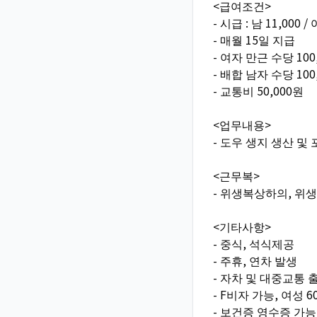
<급여조건>
- 시급 : 남 11,000 /
- 매월 15일 지급
- 여자 만근 수당 100
- 배합 남자 수당 100
- 교통비 50,000원
<업무내용>
- 도우 생지 생산 및
<근무복>
- 위생복상하의, 위생
<기타사항>
- 중식, 석식제공
- 주휴, 연차 발생
- 자차 및 대중교통 
- F비자 가능, 여성 
- 보건증 영수증 가능