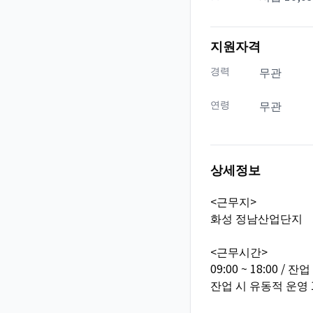
지원자격
경력
무관
연령
무관
상세정보
<근무지>
화성 정남산업단지
<근무시간>
09:00 ~ 18:00 /
잔업 시 유동적 운영 