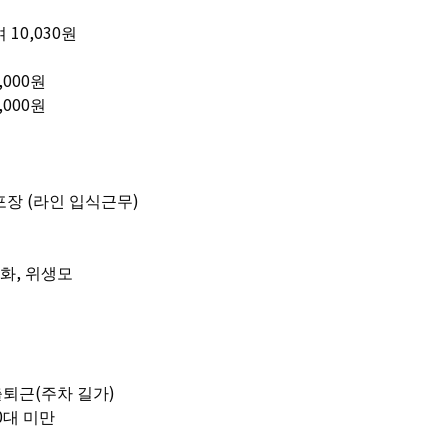
 여 10,030원
,000원
,000원
 포장 (라인 입식근무)
화, 위생모
출퇴근(주차 길가)
60대 미만