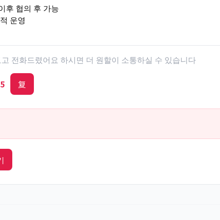
 이후 협의 후 가능
동적 운영
 보고 전화드렸어요 하시면 더 원할이 소통하실 수 있습니다
5
复
기