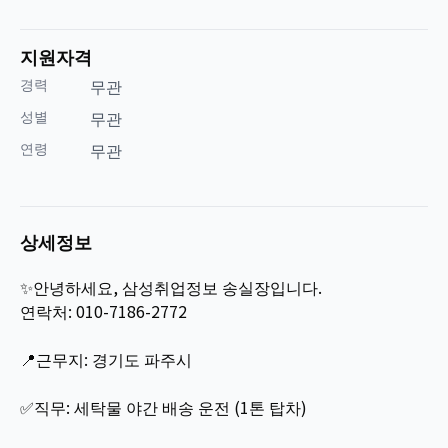
지원자격
경력
무관
성별
무관
연령
무관
상세정보
✨안녕하세요, 삼성취업정보 송실장입니다.
연락처: 010-7186-2772
📍근무지: 경기도 파주시
✅직무: 세탁물 야간 배송 운전 (1톤 탑차)