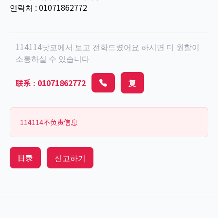
연락처 : 01071862772
114114닷코에서 보고 전화드렸어요 하시면 더 원할이
소통하실 수 있습니다
联系
:
01071862772
复
114114不负责信息
目录
신고하기