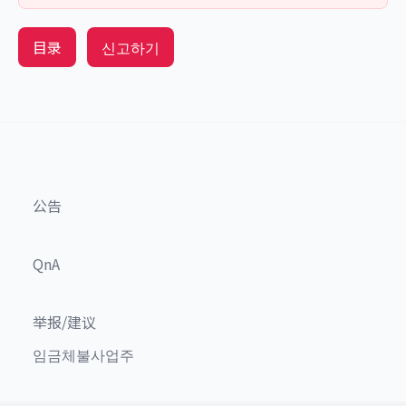
目录
신고하기
公告
QnA
举报/建议
임금체불사업주