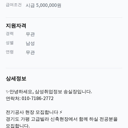
급여조건
시급 5,000,000원
지원자격
경력
무관
성별
남성
연령
무관
상세정보
✨안녕하세요, 삼성취업정보 송실장입니다.
연락처: 010-7186-2772
전기공사 현장 모집합니다 ⚡
경기도 가평 고급빌라 신축현장에서 함께 하실 전공분을
모집합니다.