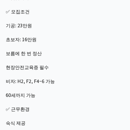
✅ 모집조건
기공: 23만원
초보자: 16만원
보름에 한 번 정산
현장안전교육증 필수
비자: H2, F2, F4~6 가능
60세까지 가능
✅ 근무환경
숙식 제공