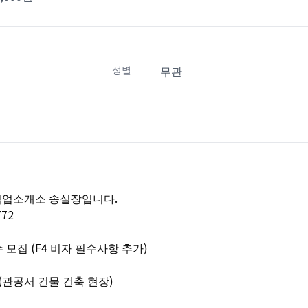
성별
무관
직업소개소 송실장입니다.
772
모집 (F4 비자 필수사항 추가)
(관공서 건물 건축 현장)