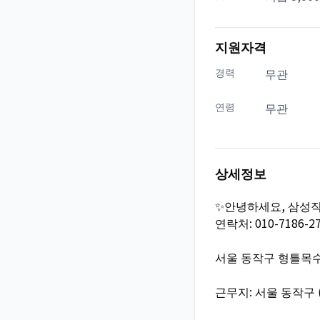
지원자격
경력
무관
연령
무관
상세정보
✨안녕하세요, 삼성
연락처: 010-7186-2
서울 동작구 형틀목수 
근무지: 서울 동작구 