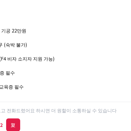
 기공 22만원
 (숙박 불가)
(F4 비자 소지자 지원 가능)
격증 필수
전교육증 필수
 보고 전화드렸어요 하시면 더 원할이 소통하실 수 있습니다
2
复