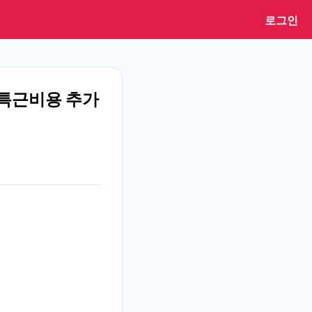
로그인
업,특근비용 추가