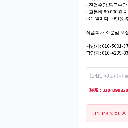
- 잔업수당,특근수당
- 교통비 80.000원 
(3개월마다 10만원 
식품회사 소분및 포
담당자: 010-5001-3
담당자: 010-4299-8
114114닷코에서
联系
:
0104299830
114114不负责信息