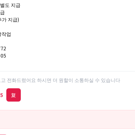
 별도 지급
지급
추가 지급)
장작업
772
305
 보고 전화드렸어요 하시면 더 원할이 소통하실 수 있습니다
5
复