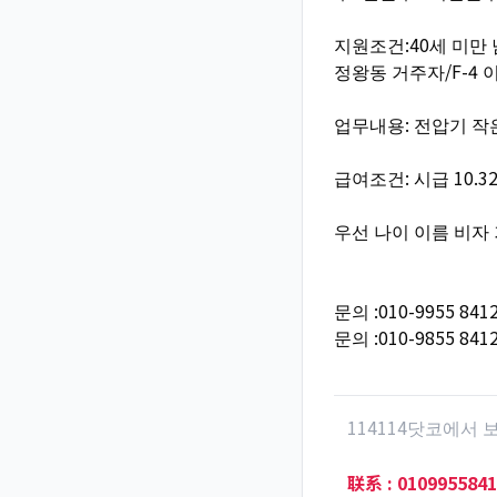
지원조건:40세 미만
정왕동 거주자/F-4 
업무내용: 전압기 작
급여조건: 시급 10.
우선 나이 이름 비자
문의 :010-9955 841
문의 :010-9855 841
114114닷코에서
联系
:
0109955841