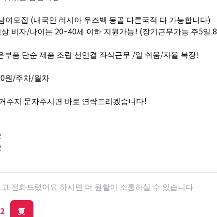
 남여모집 (내국인 러시아 우즈벡 몽골 다른국적 다 가능합니다)
이상 비자/나이는 20~40세 이하 지원가능! (장기근무가능 주5일 
은부품 단순 제품 조립 선연결 좌식근무 /일 쉬움/자율 복장!
320원/주차/월차
 거주지 문자주시면 바로 연락드리겠습니다!
2
2
 보고 전화드렸어요 하시면 더 원할이 소통하실 수 있습니다
2
复