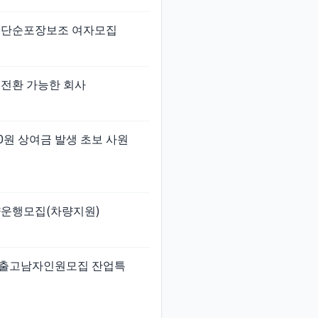
 단순포장보조 여자모집
직 전환 가능한 회사
00원 상여금 발생 초보 사원
량운행모집(차량지원)
입출고남자인원모집 잔업특