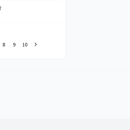
상
8
9
10