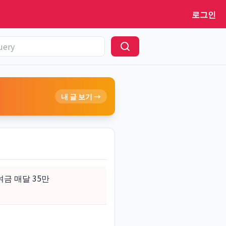
로그인
내 글 보기 →
금 매달 35만