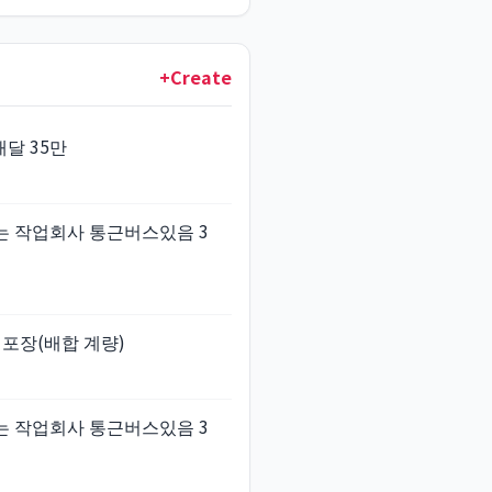
+Create
달 35만
하는 작업회사 통근버스있음 3
 포장(배합 계량)
하는 작업회사 통근버스있음 3