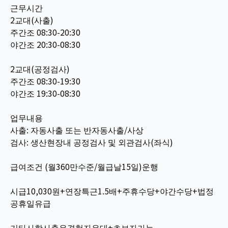
근무시간
2교대(사출)
주간조 08:30-20:30
야간조 20:30-08:30
2교대(공정검사)
주간조 08:30-19:30
야간조 19:30-08:30
업무내용
사출: 자동사출 또는 반자동사출/사상
검사: 생산현장내 공정검사 및 외관검사(좌식)
급여조건 (월360만수준/월급날15일)운행
시급10,030원+연장특근1.5배+주휴수당+야간수당+법정
공휴일유급
기타사항사출유경험자우대+초보자가능