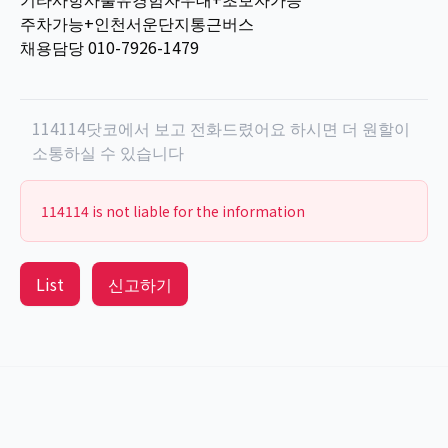
주차가능+인천서운단지통근버스
채용담당 010-7926-1479
114114닷코에서 보고 전화드렸어요 하시면 더 원할이
소통하실 수 있습니다
114114 is not liable for the information
List
신고하기