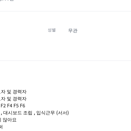
성별
무관
초보자 및 경력자
초보자 및 경력자
 F4 F5 F6
, 대시보드 조립 , 입식근무 (서서)
지 않아요
퍼