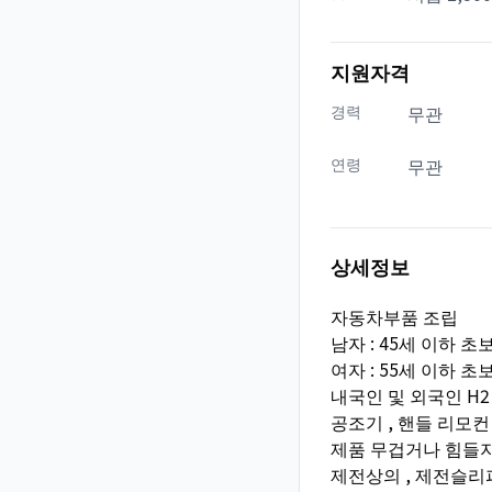
지원자격
경력
무관
연령
무관
상세정보
자동차부품 조립
남자 : 45세 이하 
여자 : 55세 이하 
내국인 및 외국인 H2 F2
공조기 , 핸들 리모컨 
제품 무겁거나 힘들
제전상의 , 제전슬리