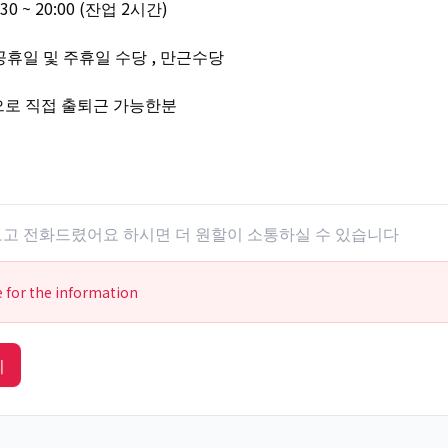
30 ~ 20:00 (잔업 2시간)
정공휴일 및 주휴일 수당 , 만근수당
으로 직접 출퇴근 가능한분
 보고 전화드렸어요 하시면 더 원할이 소통하실 수 있습니다
e for the information
기