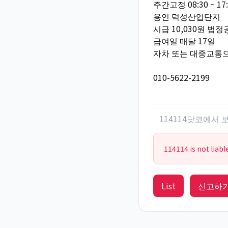
주간고정 08:30 ~ 17:
용인 덕성산업단지
시급 10,030원 법
급여일 매달 17일
자차 또는 대중교통
010-5622-2199
114114닷코에서
114114 is not liabl
List
신고하