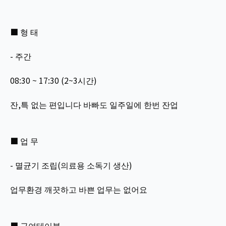
■ 형 태
- 주간
08:30 ~ 17:30 (2~3시간)
잔,특 없는 편입니다 바빠도 일주일에 한번 잔업
■ 업 무
- 멸균기 조립(의료용 소독기 생산)
업무환경 깨끗하고 바쁜 업무는 없어요
■ 급여테이블