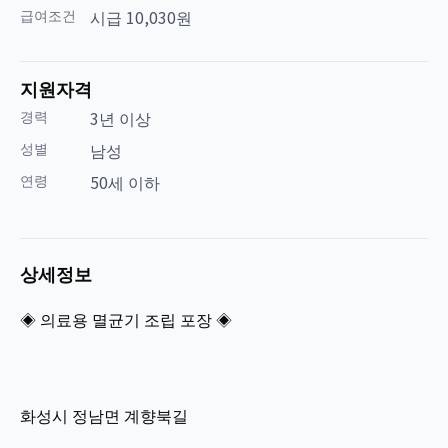
급여조건
시급 10,030원
지원자격
경력
3년 이상
성별
남성
연령
50세 이하
상세정보
◈ 의료용 멸균기 조립 포장 ◈
화성시 정남면 계향북길