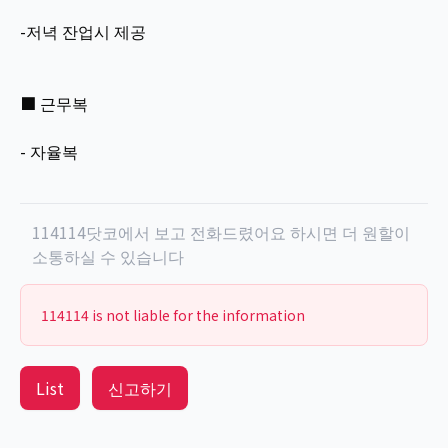
-저녁 잔업시 제공
■ 근무복
- 자율복
114114닷코에서 보고 전화드렸어요 하시면 더 원할이
소통하실 수 있습니다
114114 is not liable for the information
List
신고하기