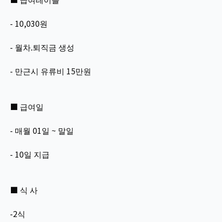
- 10,030원
- 월차.퇴직금 생성
- 만근시 유류비 15만원
■ 급여일
- 매월 01일 ~ 말일
- 10일 지급
■ 식 사
-2식