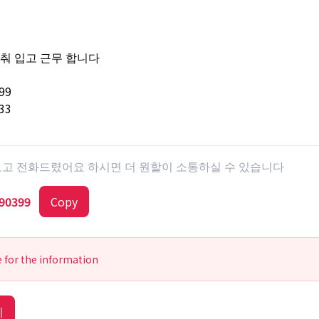
갖춰 입고 근무 합니다
99
33
 보고 전화드렸어요 하시면 더 원할이 소통하실 수 있습니다
90399
Copy
e for the information
기