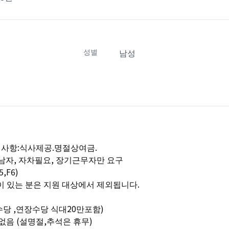
성별
남성
지사항:식사제공.명절상여금.
 남자, 자차필요, 장기근무자만 요구
,F6)
이 있는 분은 지원 대상에서 제외됩니다.
수당 ,연장수당 식대20만포함)
식없음 (설명절,추석은 휴무)