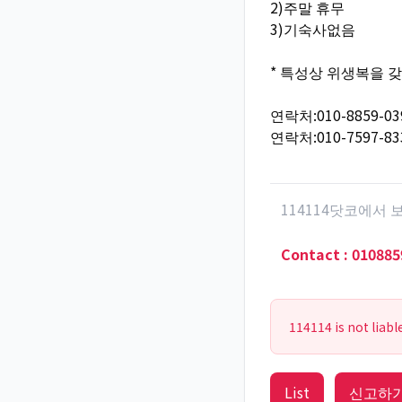
2)주말 휴무
3)기숙사없음
* 특성상 위생복을 
연락처:010-8859-03
연락처:010-7597-83
114114닷코에서
Contact
:
010885
114114 is not liabl
List
신고하