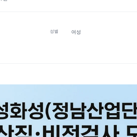
성별
여성