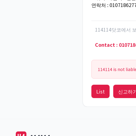
연락처 : 010718627
114114닷코에서
Contact
:
010718
114114 is not liabl
List
신고하