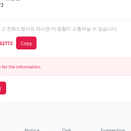
72
 보고 전화드렸어요 하시면 더 원할이 소통하실 수 있습니다
62772
Copy
e for the information
기
Notice
QnA
Suggestion