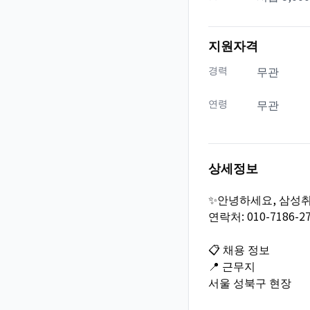
지원자격
경력
무관
연령
무관
상세정보
✨안녕하세요, 삼성
연락처: 010-7186-2
📋 채용 정보
📍 근무지
서울 성북구 현장