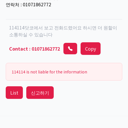
연락처 : 01071862772
114114닷코에서 보고 전화드렸어요 하시면 더 원할이
소통하실 수 있습니다
Contact
:
01071862772
Copy
114114 is not liable for the information
List
신고하기