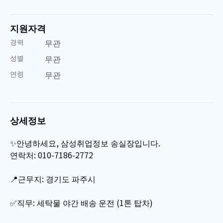
지원자격
경력
무관
성별
무관
연령
무관
상세정보
✨안녕하세요, 삼성취업정보 송실장입니다.
연락처: 010-7186-2772
📍근무지: 경기도 파주시
✅직무: 세탁물 야간 배송 운전 (1톤 탑차)