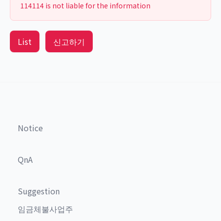
114114 is not liable for the information
List
신고하기
Notice
QnA
Suggestion
임금체불사업주