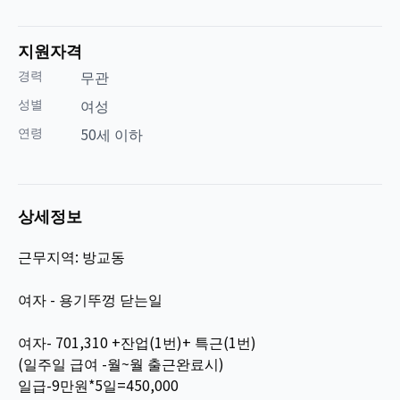
지원자격
경력
무관
성별
여성
연령
50세 이하
상세정보
근무지역: 방교동
여자 - 용기뚜껑 닫는일
여자- 701,310 +잔업(1번)+ 특근(1번)
(일주일 급여 -월~월 출근완료시)
일급-9만원*5일=450,000