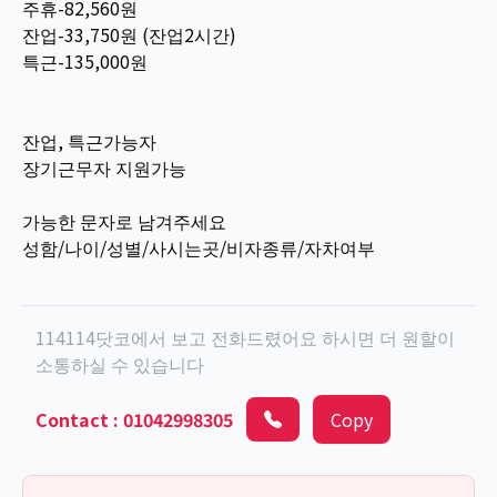
주휴-82,560원
잔업-33,750원 (잔업2시간)
특근-135,000원
잔업, 특근가능자
장기근무자 지원가능
가능한 문자로 남겨주세요
성함/나이/성별/사시는곳/비자종류/자차여부
114114닷코에서 보고 전화드렸어요 하시면 더 원할이
소통하실 수 있습니다
Contact
:
01042998305
Copy