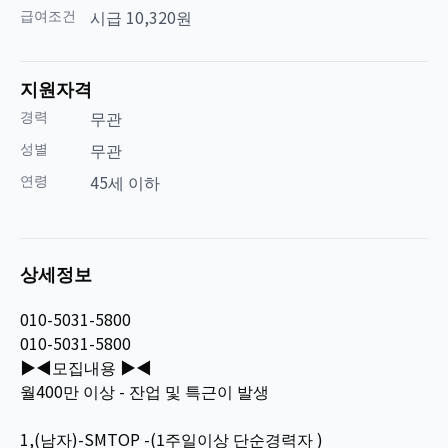
급여조건
시급 10,320원
지원자격
경력
무관
성별
무관
연령
45세 이하
상세정보
010-5031-5800
010-5031-5800
▶◀모집내용 ▶◀
월400만 이상 - 잔업 및 특근이 발생
1,(남자)-SMTOP -(1주일이상 단순경력자 )