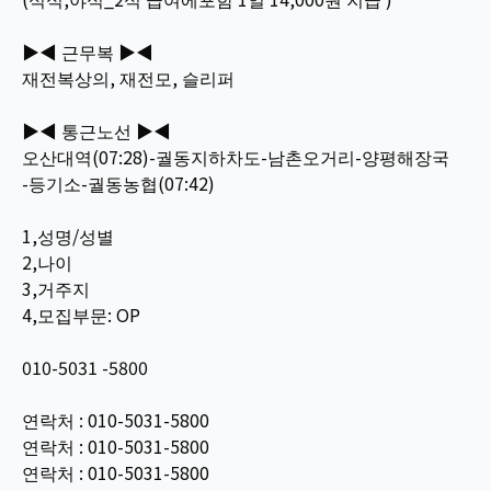
▶◀ 근무복 ▶◀
재전복상의, 재전모, 슬리퍼
▶◀ 통근노선 ▶◀
오산대역(07:28)-궐동지하차도-남촌오거리-양평해장국
-등기소-궐동농협(07:42)
1,성명/성별
2,나이
3,거주지
4,모집부문: OP
010-5031 -5800
연락처 : 010-5031-5800
연락처 : 010-5031-5800
연락처 : 010-5031-5800