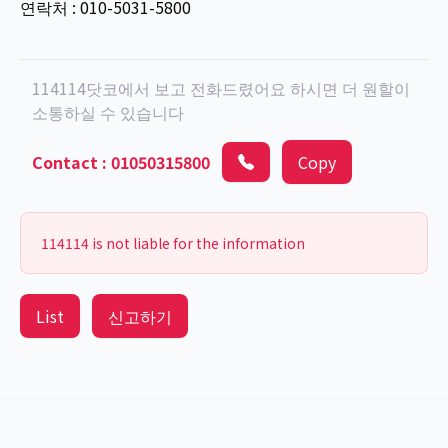
연락처 : 010-5031-5800
114114닷코에서 보고 전화드렸어요 하시면 더 원할이
소통하실 수 있습니다
Contact
:
01050315800
Copy
114114 is not liable for the information
List
신고하기