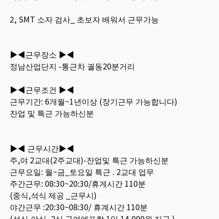
2, SMT 소자 검사_ 초보자 배워서 근무가능
▶◀근무장소 ▶◀
정남산업단지 -통근차 궐동20분거리
▶◀근무조건 ▶◀
근무기간: 6개월~1년이상 (장기근무 가능합니다)
잔업 및 특근 가능하신분
▶◀ 근무시간▶◀
주,야 2교대(2주교대)-잔업및 특근 가능하신분
근무요일: 월~금_토요일 특근 . 2교대 업무
주간근무: 08:30~20:30/휴게시간 110분
(중식,석식 제공 _근무시)
야간근무 :20:30~08:30/ 휴계시간 110분
(석식,야식_2식 급여에포함 1일 14,000원 지급 )