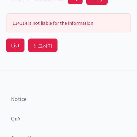
114114 is not liable for the information
List
신고하기
Notice
QnA