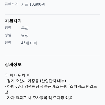
급여조건
시급 10,800원
지원자격
경력
무관
성별
남성
연령
45세 이하
상세정보
※ 회사 위치 ※
- 경기 오산시 가장동 (산업단지 내부)
- 아침 08시 양평해장국 통근버스 운행 (스타렉스 단일노
선)
- 자차 출퇴근 시 주차등록 및 주차장 있음