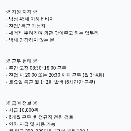
※ 지원 자격 ※
- 남성 45세 이하 F 비자
- 잔업/ 특근 가능자
- 세척제 뿌려가며 외관 닦아주고 하는 업무라
- 냄새 민감하지 않는 분
※ 근무 형태 ※
- 주간 고정 08:30~18:00 근무
- 잔업 시 20:00 또는 20:30 까지 근무 (월 3~4회)
- 토요일 특근 월 1~2회 발생 (6시간만 근무)
※ 급여 정보 ※
- 시급 10,800원
- 6개월 근무 후 정규직 전환 검토
- 연차 지급 및 사용 가능
- 월 평균 290~320만원 (급여 매월 10일)