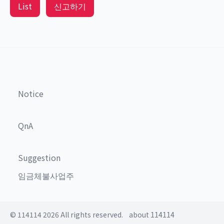
List
신고하기
Notice
QnA
Suggestion
임금체불사업주
© 114114 2026 All rights reserved.
about 114114