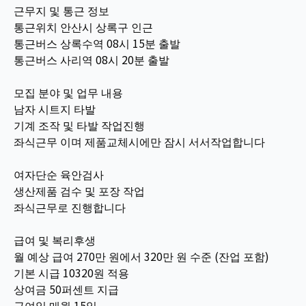
근무지 및 통근 정보
통근위치 안산시 상록구 인근
통근버스 상록수역 08시 15분 출발
통근버스 사리역 08시 20분 출발
모집 분야 및 업무 내용
남자 시트지 타발
기계 조작 및 타발 작업진행
좌식근무 이며 제품교체시에만 잠시 서서작업합니다
여자단순 육안검사
생산제품 검수 및 포장 작업
좌식근무로 진행합니다
급여 및 복리후생
월 예상 급여 270만 원에서 320만 원 수준 (잔업 포함)
기본 시급 10320원 적용
상여금 50퍼센트 지급
급여일 매월 15일