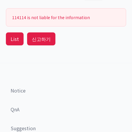
114114 is not liable for the information
List
신고하기
Notice
QnA
Suggestion