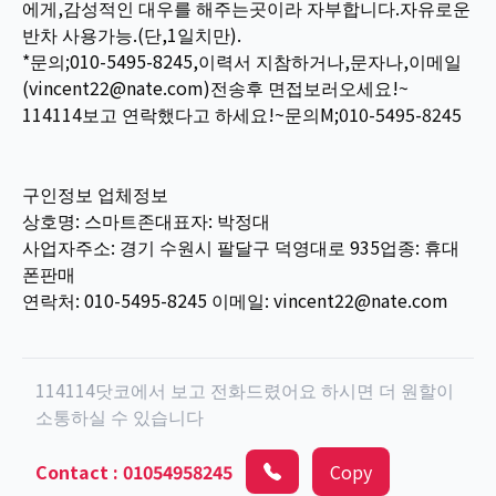
에게,감성적인 대우를 해주는곳이라 자부합니다.자유로운
반차 사용가능.(단,1일치만).
*문의;010-5495-8245,이력서 지참하거나,문자나,이메일
(vincent22@nate.com)전송후 면접보러오세요!~
114114보고 연락했다고 하세요!~문의M;010-5495-8245
구인정보 업체정보
상호명: 스마트존대표자: 박정대
사업자주소: 경기 수원시 팔달구 덕영대로 935업종: 휴대
폰판매
연락처: 010-5495-8245 이메일: vincent22@nate.com
114114닷코에서 보고 전화드렸어요 하시면 더 원할이
소통하실 수 있습니다
Contact
:
01054958245
Copy