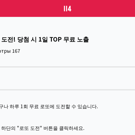
 도전! 당첨 시 1일 TOP 무료 노출
отры
167
나 하루 1회 무료 로또에 도전할 수 있습니다.
 하단의 "로또 도전" 버튼을 클릭하세요.