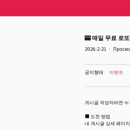
🎰 매일 무료 로또
2026
-
2
-
21
ㆍ
Просм
공지형태
이벤트
게시글 작성자라면 누구
■ 도전 방법
내 게시글 상세 페이지