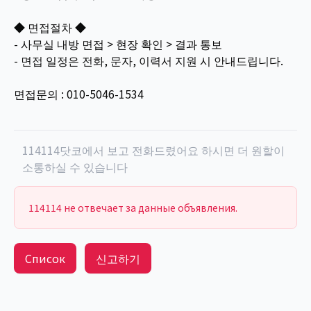
◆ 면접절차 ◆
- 사무실 내방 면접 > 현장 확인 > 결과 통보
- 면접 일정은 전화, 문자, 이력서 지원 시 안내드립니다.
면접문의 : 010-5046-1534
114114닷코에서 보고 전화드렸어요 하시면 더 원할이
소통하실 수 있습니다
114114 не отвечает за данные объявления.
Список
신고하기