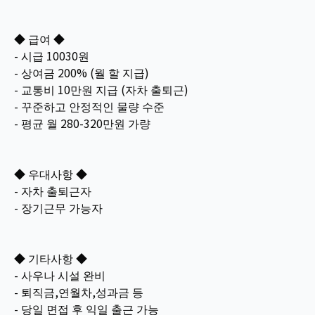
◆ 급여 ◆
- 시급 10030원
- 상여금 200% (월 할 지급)
- 교통비 10만원 지급 (자차 출퇴근)
- 꾸준하고 안정적인 물량 수준
- 평균 월 280-320만원 가량
◆ 우대사항 ◆
- 자차 출퇴근자
- 장기근무 가능자
◆ 기타사항 ◆
- 사우나 시설 완비
- 퇴직금,연월차,성과금 등
- 당일 면접 후 익일 출근 가능