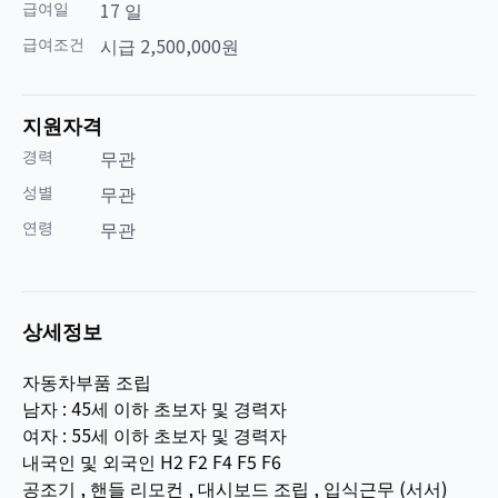
급여일
17 일
급여조건
시급 2,500,000원
지원자격
경력
무관
성별
무관
연령
무관
상세정보
자동차부품 조립
남자 : 45세 이하 초보자 및 경력자
여자 : 55세 이하 초보자 및 경력자
내국인 및 외국인 H2 F2 F4 F5 F6
공조기 , 핸들 리모컨 , 대시보드 조립 , 입식근무 (서서)