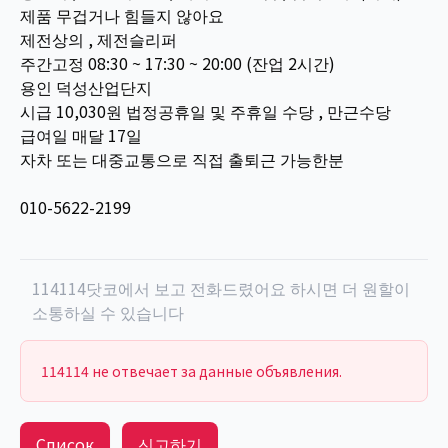
제품 무겁거나 힘들지 않아요
제전상의 , 제전슬리퍼
주간고정 08:30 ~ 17:30 ~ 20:00 (잔업 2시간)
용인 덕성산업단지
시급 10,030원 법정공휴일 및 주휴일 수당 , 만근수당
급여일 매달 17일
자차 또는 대중교통으로 직접 출퇴근 가능한분
010-5622-2199
114114닷코에서 보고 전화드렸어요 하시면 더 원할이
소통하실 수 있습니다
114114 не отвечает за данные объявления.
Список
신고하기