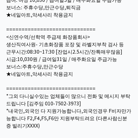
보너스: 주휴수당,만근수당,퇴직금
★네일아트,악세사리 착용금지
=============================
<신연수역/선학역 주급제 화장품회사>
생산직여사원- 기초화장품 포장 및 라벨지부착 검사 등
근무시간:08:30~17:30 [잔업시2.5시간/잔특매우많음]
시급:10,030원 / 급여일31일 / 매주화요일 주급가능
보너스:주휴수당,만근수당
★네일아트,악세사리 착용금지
=============================
*그외 다니실수있는 업체들이 많으니 전화 및 메시지 부탁
드립니다 [김주임 010-7502-3973]
*내국인,외국인 다 지원가능합니다,외국인경우 F비자만가
능합니다 F2,F4,F5,F6만 지원부탁드려요 (다른사람신분
증 빌리기XXXX)