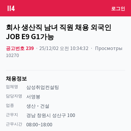
로그인
회사 생산직 남녀 직원 채용 외국인
JOB E9 G1가능
공고번호
239
ㆍ
25/12/02 오전 10:34:32
ㆍ
Просмотры
10270
채용정보
업체명
삼성취업컨설팅
담당자명
서영봉
업종
생산·건설
근무지
경남 창원시 성산구 100
근무시간
08:00~18:00