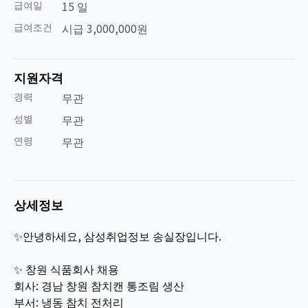
급여일
15 일
급여조건
시급 3,000,000원
지원자격
경력
무관
성별
무관
연령
무관
상세정보
✨안녕하세요, 삼성취업정보 송실장입니다.
✨ 창원 식품회사 채용
회사: 경남 창원 참치캔 통조림 생산
부서: 냉동 참치 전처리