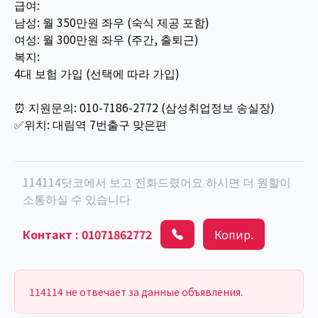
급여:
남성: 월 350만원 좌우 (숙식 제공 포함)
여성: 월 300만원 좌우 (주간, 출퇴근)
복지:
4대 보험 가입 (선택에 따라 가입)
⏰ 지원문의: 010-7186-2772 (삼성취업정보 송실장)
✅위치: 대림역 7번출구 맞은편
114114닷코에서 보고 전화드렸어요 하시면 더 원할이
소통하실 수 있습니다
Контакт
:
01071862772
Копир.
114114 не отвечает за данные объявления.