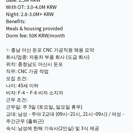
With OT: 3.0-4.0M KRW
Night: 2.8-3.0M+ KRW
Benefits:
Meals & housing provided
Dorm fee: 50K KRW/month
✨ 충남 아산 둔포 CNC 가공직원 채용 요약
회사/업종: 자동차 부품 회사 (도급 회사)
위치: 충청남도 아산시 둔포
직무: CNC 가공 작업
모집 조건:
나이: 45세 이하
비자: F-4 ~ F-6 비자 소지자
근무 조건:
근무일: 주 5일 (토요일, 일요일 휴무)
교대: 남성 - 주야 2교대 (09시~21시, 21시~09시) / 여성 -
주간근무 (출퇴근)
숙식: 남성에 한해 기숙사(2인실) 및 3식 제공