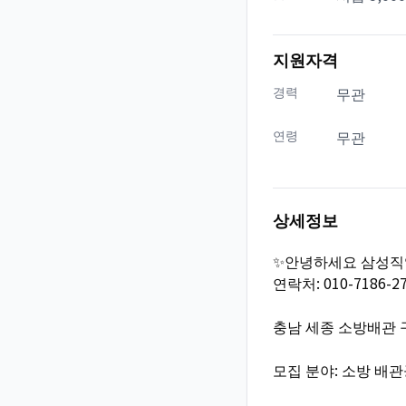
지원자격
경력
무관
연령
무관
상세정보
✨안녕하세요 삼성직
연락처: 010-7186-2
충남 세종 소방배관 
모집 분야: 소방 배