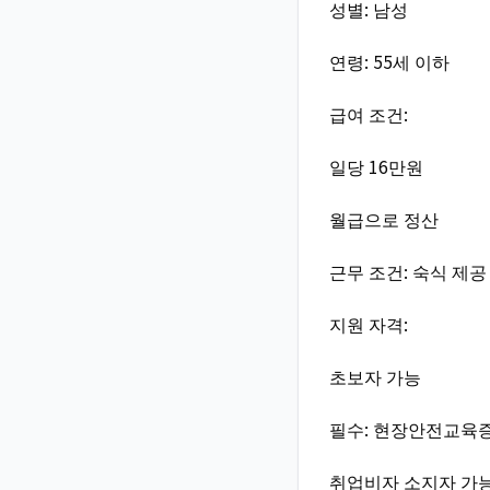
성별: 남성
연령: 55세 이하
급여 조건:
일당 16만원
월급으로 정산
근무 조건: 숙식 제공
지원 자격:
초보자 가능
필수: 현장안전교육
취업비자 소지자 가