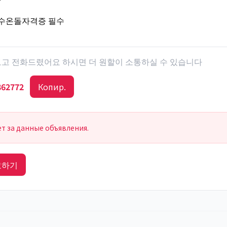
온수온돌자격증 필수
 보고 전화드렸어요 하시면 더 원할이 소통하실 수 있습니다
862772
Копир.
ет за данные объявления.
고하기