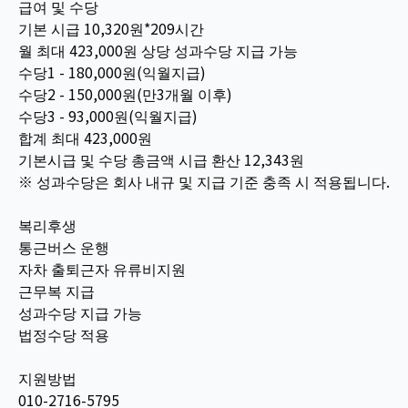
급여 및 수당
기본 시급 10,320원*209시간
월 최대 423,000원 상당 성과수당 지급 가능
수당1 - 180,000원(익월지급)
수당2 - 150,000원(만3개월 이후)
수당3 - 93,000원(익월지급)
합계 최대 423,000원
기본시급 및 수당 총금액 시급 환산 12,343원
※ 성과수당은 회사 내규 및 지급 기준 충족 시 적용됩니다.
복리후생
통근버스 운행
자차 출퇴근자 유류비지원
근무복 지급
성과수당 지급 가능
법정수당 적용
지원방법
010-2716-5795