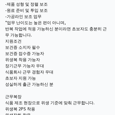
-제품 성형 및 정렬 보조
-원료 준비 및 투입 보조
-가공라인 보조 업무
*업무 난이도는 높은 편이 아니며,
반복 작업에 적응 가능하신 분이라면 초보자도 충분히 근
무 가능합니다.
지원조건
보건증 소지자 필수
보건증 접수증 가능자
위생복 착용 가능자
장기근무 가능자 우대
식품회사 근무 경험자 우대
초보자 지원 가능
성실하게 출근 가능하신 분
근무복장
식품 제조 현장으로 위생 기준에 맞춰 근무합니다.
위생복 2PS 착용
위생장화 착용