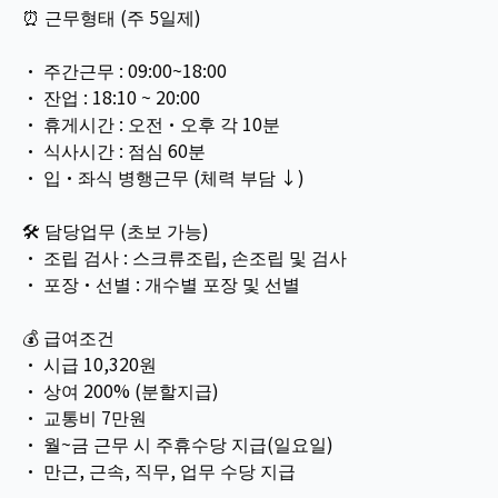
⏰ 근무형태 (주 5일제)
• 주간근무 : 09:00~18:00
• 잔업 : 18:10 ~ 20:00
• 휴게시간 : 오전·오후 각 10분
• 식사시간 : 점심 60분
• 입·좌식 병행근무 (체력 부담 ↓)
🛠 담당업무 (초보 가능)
• 조립 검사 : 스크류조립, 손조립 및 검사
• 포장·선별 : 개수별 포장 및 선별
💰 급여조건
• 시급 10,320원
• 상여 200% (분할지급)
• 교통비 7만원
• 월~금 근무 시 주휴수당 지급(일요일)
• 만근, 근속, 직무, 업무 수당 지급