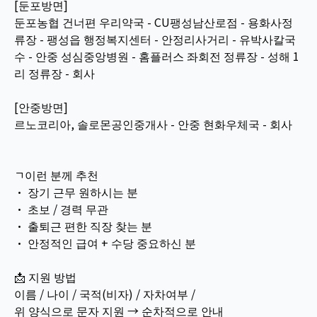
[둔포방면]
둔포농협 건너편 우리약국 - CU팽성남산로점 - 용화사정
류장 - 팽성읍 행정복지센터 - 안정리사거리 - 유박사칼국
수 - 안중 성심중앙병원 - 홈플러스 좌회전 정류장 - 성해 1
리 정류장 - 회사
[안중방면]
르노코리아, 솔로몬공인중개사 - 안중 현화우체국 - 회사
ㄱ이런 분께 추천
• 장기 근무 원하시는 분
• 초보 / 경력 무관
• 출퇴근 편한 직장 찾는 분
• 안정적인 급여 + 수당 중요하신 분
📩 지원 방법
이름 / 나이 / 국적(비자) / 자차여부 /
위 양식으로 문자 지원 → 순차적으로 안내